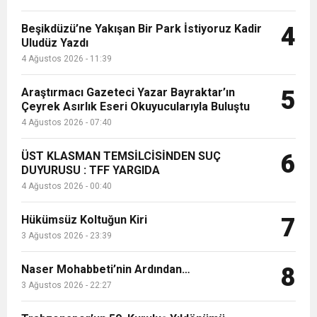
Beşikdüzü’ne Yakışan Bir Park İstiyoruz Kadir
4
Uludüz Yazdı
4 Ağustos 2026 - 11:39
Araştırmacı Gazeteci Yazar Bayraktar’ın
5
Çeyrek Asırlık Eseri Okuyucularıyla Buluştu
4 Ağustos 2026 - 07:40
ÜST KLASMAN TEMSİLCİSİNDEN SUÇ
6
DUYURUSU : TFF YARGIDA
4 Ağustos 2026 - 00:40
Hükümsüz Koltuğun Kiri
7
3 Ağustos 2026 - 23:39
Naser Mohabbeti’nin Ardından…
8
3 Ağustos 2026 - 22:27