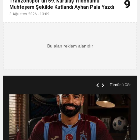
Trabzonspor’un 59. Kuruluş Yıldönümü
9
Muhteşem Şekilde Kutlandı Ayhan Pala Yazdı
3 Ağustos 2026 - 13:09
Tümünü Gör