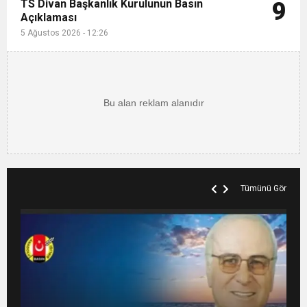
TS Divan Başkanlık Kurulunun Basın
9
Açıklaması
5 Ağustos 2026 - 12:26
Tümünü Gör