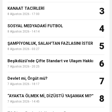
KANAAT TACİRLERİ
3
8 Ağustos 2026 - 17:00
SOSYAL MEDYADAKİ FUTBOL
4
8 Ağustos 2026 - 14:14
ŞAMPİYONLUK, SALAH’TAN FAZLASINI İSTER
5
8 Ağustos 2026 - 03:27
Beşikdüzü’nde Çifte Standart ve Ulaşım Hakkı
6
7 Ağustos 2026 - 20:25
Devlet mi, Örgüt mü?
7
7 Ağustos 2026 - 18:17
“AYAKTA ÖLMEK Mİ, DİZÜSTÜ YAŞAMAK MI?”
8
7 Ağustos 2026 - 14:45