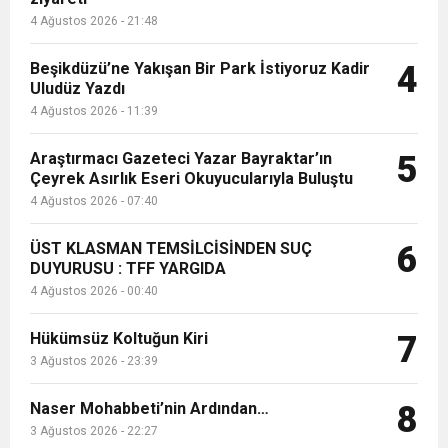
4 Ağustos 2026 - 21:48
Beşikdüzü’ne Yakışan Bir Park İstiyoruz Kadir
4
Uludüz Yazdı
4 Ağustos 2026 - 11:39
Araştırmacı Gazeteci Yazar Bayraktar’ın
5
Çeyrek Asırlık Eseri Okuyucularıyla Buluştu
4 Ağustos 2026 - 07:40
ÜST KLASMAN TEMSİLCİSİNDEN SUÇ
6
DUYURUSU : TFF YARGIDA
4 Ağustos 2026 - 00:40
Hükümsüz Koltuğun Kiri
7
3 Ağustos 2026 - 23:39
Naser Mohabbeti’nin Ardından…
8
3 Ağustos 2026 - 22:27