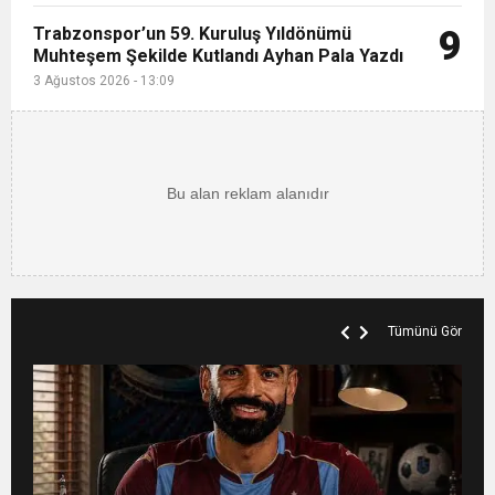
Trabzonspor’un 59. Kuruluş Yıldönümü
9
Muhteşem Şekilde Kutlandı Ayhan Pala Yazdı
3 Ağustos 2026 - 13:09
Tümünü Gör