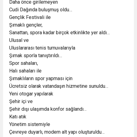
Daha önce girilemeyen
Cudi Dağında buluşmuş oldu…
Gençlik Festivali ile
Şırnaklı gençler,
Sanattan, spora kadar birçok etkinlikte yer aldı…
Ulusal ve
Uluslararası tenis turnuvalarıyla
Şırnak sporla tanıştırıldı…
Spor sahaları,
Halı sahaları ile
Şırnaklıların spor yapması için
Ücretsiz olarak vatandaşın hizmetine sunuldu…
Yeni otogar yapılarak
Şehir içi ve
Şehir dışı ulaşımda konfor sağlandı…
Katı atık
Yönetim sistemiyle
Çevreye duyarlı, modern alt yapı oluşturuldu…