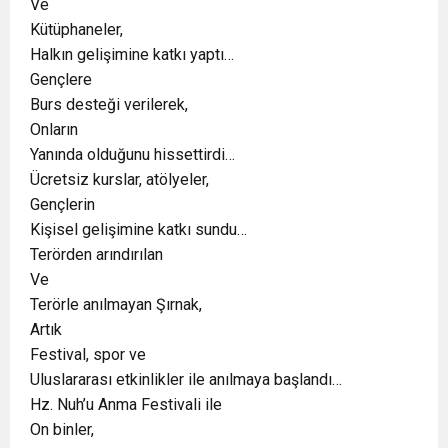
Ve
Kütüphaneler,
Halkın gelişimine katkı yaptı…
Gençlere
Burs desteği verilerek,
Onların
Yanında olduğunu hissettirdi…
Ücretsiz kurslar, atölyeler,
Gençlerin
Kişisel gelişimine katkı sundu…
Terörden arındırılan
Ve
Terörle anılmayan Şırnak,
Artık
Festival, spor ve
Uluslararası etkinlikler ile anılmaya başlandı…
Hz. Nuh’u Anma Festivali ile
On binler,