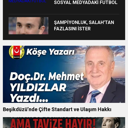
SOSYAL MEDYADAKİ FUTBOL
ŞAMPİYONLUK, SALAH’TAN
FAZLASINI İSTER
Beşikdüzü’nde Çifte Standart ve Ulaşım Hakkı