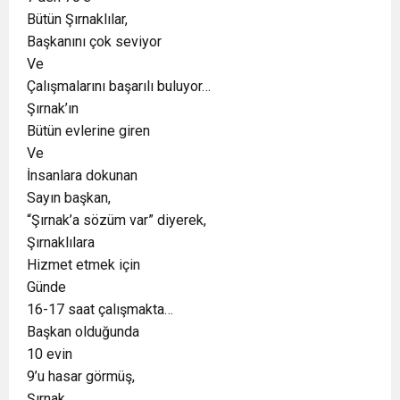
Bütün Şırnaklılar,
Başkanını çok seviyor
Ve
Çalışmalarını başarılı buluyor…
Şırnak’ın
Bütün evlerine giren
Ve
İnsanlara dokunan
Sayın başkan,
“Şırnak’a sözüm var” diyerek,
Şırnaklılara
Hizmet etmek için
Günde
16-17 saat çalışmakta…
Başkan olduğunda
10 evin
9’u hasar görmüş,
Şırnak,