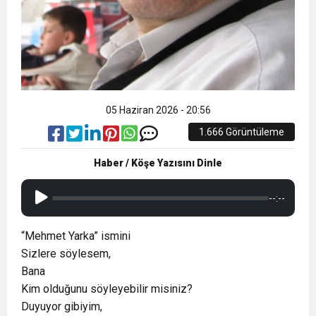
05 Haziran 2026 - 20:56
1.666 Görüntüleme
Haber / Köşe Yazısını Dinle
--:--
“Mehmet Yarka” ismini
Sizlere söylesem,
Bana
Kim olduğunu söyleyebilir misiniz?
Duyuyor gibiyim,