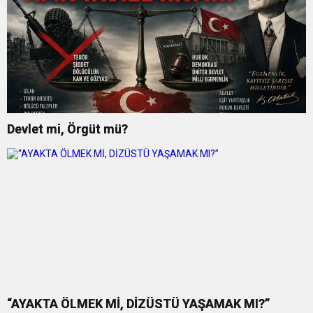
Devlet mi, Örgüt mü?
“AYAKTA ÖLMEK Mİ, DİZÜSTÜ YAŞAMAK MI?”