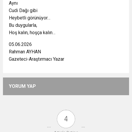
Aynı
Cudi Dağı gibi
Heybetli görünüyor…
Bu duygularla,
Hoş kalın, hoşça kalın…
05.06.2026
Rahman AYHAN
Gazeteci-Araştırmacı Yazar
YORUM YAP
4