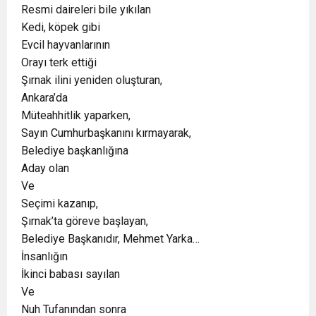
Resmi daireleri bile yıkılan
Kedi, köpek gibi
Evcil hayvanlarının
Orayı terk ettiği
Şırnak ilini yeniden oluşturan,
Ankara’da
Müteahhitlik yaparken,
Sayın Cumhurbaşkanını kırmayarak,
Belediye başkanlığına
Aday olan
Ve
Seçimi kazanıp,
Şırnak’ta göreve başlayan,
Belediye Başkanıdır, Mehmet Yarka…
İnsanlığın
İkinci babası sayılan
Ve
Nuh Tufanından sonra