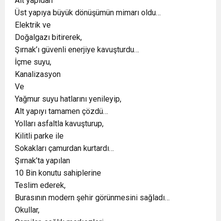
Alt yapıdan
Üst yapıya büyük dönüşümün mimarı oldu…
Elektrik ve
Doğalgazı bitirerek,
Şırnak’ı güvenli enerjiye kavuşturdu…
İçme suyu,
Kanalizasyon
Ve
Yağmur suyu hatlarını yenileyip,
Alt yapıyı tamamen çözdü…
Yolları asfaltla kavuşturup,
Kilitli parke ile
Sokakları çamurdan kurtardı…
Şırnak’ta yapılan
10 Bin konutu sahiplerine
Teslim ederek,
Burasının modern şehir görünmesini sağladı…
Okullar,