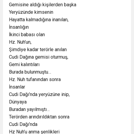
Gemisine aldığı kişilerden başka
Yeryüzünde kimsenin
Hayatta kalmadığına inanılan,
İnsanlığın
İkinci babası olan
Hz. Nuh’un,
Şimdiye kadar terörle anılan
Cudi Dağına gemisi oturmuş,
Gemi kalıntıları
Burada bulunmuştu…
Hz. Nuh tufanından sonra
İnsanlar
Cudi Dağı’nda yeryüzüne inip,
Dünyaya
Buradan yayılmıştı…
Terörden arındırıldıktan sonra
Cudi Dağı’nda
Hz Nuh’u anma şenlikleri