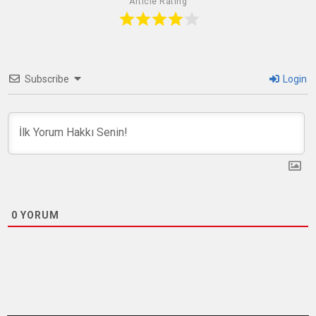
Article Rating
Subscribe
Login
0
YORUM