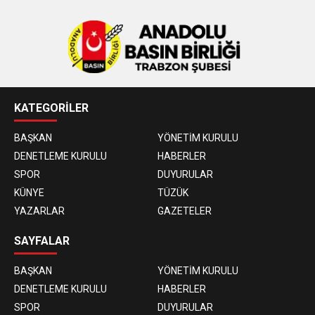
KATEGORİLER
BAŞKAN
YÖNETİM KURULU
DENETLEME KURULU
HABERLER
SPOR
DUYURULAR
KÜNYE
TÜZÜK
YAZARLAR
GAZETELER
SAYFALAR
BAŞKAN
YÖNETİM KURULU
DENETLEME KURULU
HABERLER
SPOR
DUYURULAR