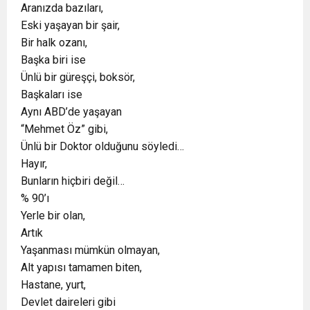
Aranızda bazıları,
Eski yaşayan bir şair,
Bir halk ozanı,
Başka biri ise
Ünlü bir güreşçi, boksör,
Başkaları ise
Aynı ABD’de yaşayan
“Mehmet Öz” gibi,
Ünlü bir Doktor olduğunu söyledi…
Hayır,
Bunların hiçbiri değil…
% 90’ı
Yerle bir olan,
Artık
Yaşanması mümkün olmayan,
Alt yapısı tamamen biten,
Hastane, yurt,
Devlet daireleri gibi