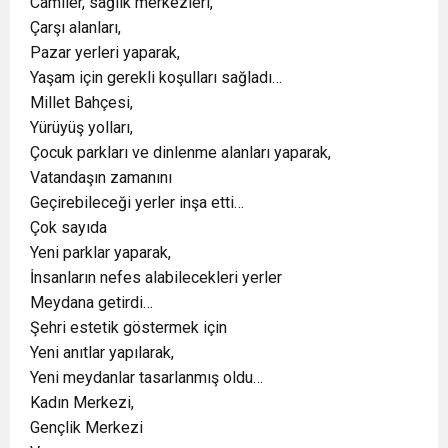
Camiler, sağlık merkezleri,
Çarşı alanları,
Pazar yerleri yaparak,
Yaşam için gerekli koşulları sağladı…
Millet Bahçesi,
Yürüyüş yolları,
Çocuk parkları ve dinlenme alanları yaparak,
Vatandaşın zamanını
Geçirebileceği yerler inşa etti…
Çok sayıda
Yeni parklar yaparak,
İnsanların nefes alabilecekleri yerler
Meydana getirdi…
Şehri estetik göstermek için
Yeni anıtlar yapılarak,
Yeni meydanlar tasarlanmış oldu…
Kadın Merkezi,
Gençlik Merkezi