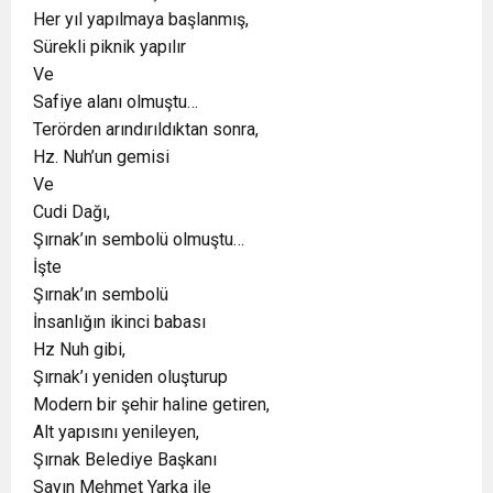
Her yıl yapılmaya başlanmış,
Sürekli piknik yapılır
Ve
Safiye alanı olmuştu…
Terörden arındırıldıktan sonra,
Hz. Nuh’un gemisi
Ve
Cudi Dağı,
Şırnak’ın sembolü olmuştu…
İşte
Şırnak’ın sembolü
İnsanlığın ikinci babası
Hz Nuh gibi,
Şırnak’ı yeniden oluşturup
Modern bir şehir haline getiren,
Alt yapısını yenileyen,
Şırnak Belediye Başkanı
Sayın Mehmet Yarka ile