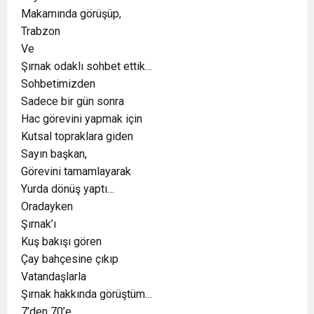
Makamında görüşüp,
Trabzon
Ve
Şırnak odaklı sohbet ettik…
Sohbetimizden
Sadece bir gün sonra
Hac görevini yapmak için
Kutsal topraklara giden
Sayın başkan,
Görevini tamamlayarak
Yurda dönüş yaptı…
Oradayken
Şırnak’ı
Kuş bakışı gören
Çay bahçesine çıkıp
Vatandaşlarla
Şırnak hakkında görüştüm…
7’den 70’e