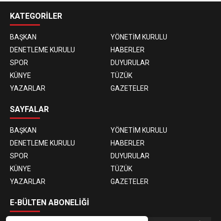
KATEGORİLER
BAŞKAN
YÖNETİM KURULU
DENETLEME KURULU
HABERLER
SPOR
DUYURULAR
KÜNYE
TÜZÜK
YAZARLAR
GAZETELER
SAYFALAR
BAŞKAN
YÖNETİM KURULU
DENETLEME KURULU
HABERLER
SPOR
DUYURULAR
KÜNYE
TÜZÜK
YAZARLAR
GAZETELER
E-BÜLTEN ABONELİĞİ