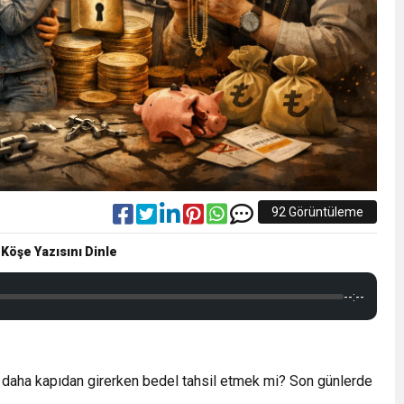
92 Görüntüleme
 Köşe Yazısını Dinle
--:--
sa daha kapıdan girerken bedel tahsil etmek mi? Son günlerde