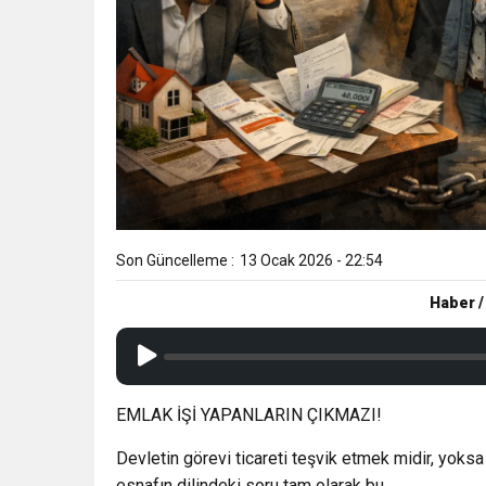
Son Güncelleme :
13 Ocak 2026 - 22:54
Haber /
EMLAK İŞİ YAPANLARIN ÇIKMAZI!
Devletin görevi ticareti teşvik etmek midir, yok
esnafın dilindeki soru tam olarak bu.