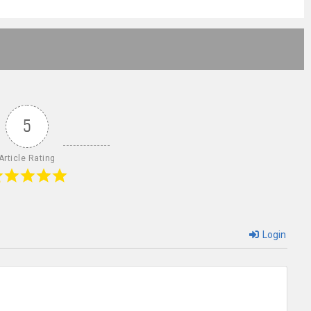
5
Article Rating
Login