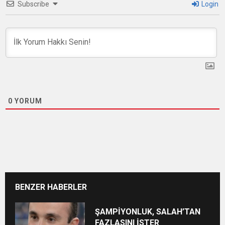
Subscribe
Login
0
YORUM
BENZER HABERLER
ŞAMPİYONLUK, SALAH’TAN
FAZLASINI İSTER