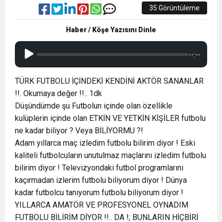
35 Görüntüleme
Haber / Köşe Yazısını Dinle
--:--
TÜRK FUTBOLU İÇİNDEKİ KENDİNİ AKTÖR SANANLAR
!!. Okumaya değer !!.. 1dk
Düşündümde şu Futbolun içinde olan özellikle
kulüplerin içinde olan ETKİN VE YETKİN KİŞİLER futbolu
ne kadar biliyor ? Veya BİLİYORMU ?!
Adam yıllarca maç izledim futbolu bilirim diyor ! Eski
kaliteli futbolcuların unutulmaz maçlarını izledim futbolu
bilirim diyor ! Televizyondaki futbol programlarını
kaçırmadan izlerim futbolu biliyorum diyor ! Dünya
kadar futbolcu tanıyorum futbolu biliyorum diyor !
YILLARCA AMATÖR VE PROFESYONEL OYNADIM
FUTBOLU BİLİRİM DİYOR !!.. DA !; BUNLARIN HİÇBİRİ