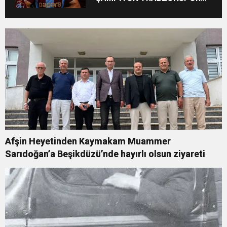
Ayhan Pala yazdı
Afşin Heyetinden Kaymakam Muammer
Sarıdoğan’a Beşikdüzü’nde hayırlı olsun ziyareti