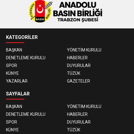
KATEGORİLER
BAŞKAN
YÖNETİM KURULU
DENETLEME KURULU
HABERLER
SPOR
DUYURULAR
KÜNYE
TÜZÜK
YAZARLAR
GAZETELER
SAYFALAR
BAŞKAN
YÖNETİM KURULU
DENETLEME KURULU
HABERLER
SPOR
DUYURULAR
KÜNYE
TÜZÜK