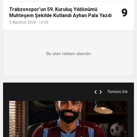
Trabzonspor’un 59. Kuruluş Yıldönümü
9
Muhteşem Şekilde Kutlandı Ayhan Pala Yazdı
3 Ağustos 2026 - 13:09
Tümünü Gör