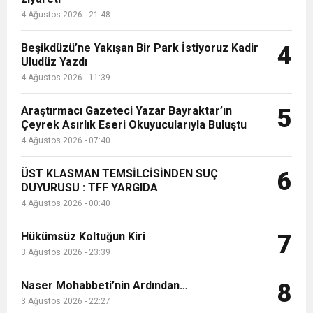
4 Ağustos 2026 - 21:48
Beşikdüzü’ne Yakışan Bir Park İstiyoruz Kadir
4
Uludüz Yazdı
4 Ağustos 2026 - 11:39
Araştırmacı Gazeteci Yazar Bayraktar’ın
5
Çeyrek Asırlık Eseri Okuyucularıyla Buluştu
4 Ağustos 2026 - 07:40
ÜST KLASMAN TEMSİLCİSİNDEN SUÇ
6
DUYURUSU : TFF YARGIDA
4 Ağustos 2026 - 00:40
Hükümsüz Koltuğun Kiri
7
3 Ağustos 2026 - 23:39
Naser Mohabbeti’nin Ardından…
8
3 Ağustos 2026 - 22:27