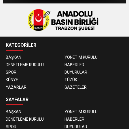
KATEGORİLER
BAŞKAN
YÖNETİM KURULU
DENETLEME KURULU
HABERLER
SPOR
DUYURULAR
KÜNYE
TÜZÜK
YAZARLAR
GAZETELER
SAYFALAR
BAŞKAN
YÖNETİM KURULU
DENETLEME KURULU
HABERLER
SPOR
DUYURULAR