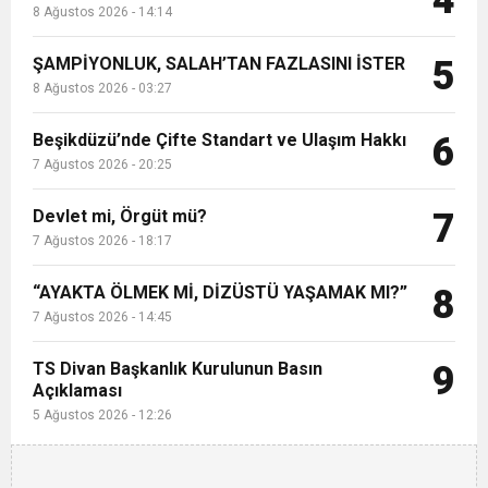
4
8 Ağustos 2026 - 14:14
ŞAMPİYONLUK, SALAH’TAN FAZLASINI İSTER
5
8 Ağustos 2026 - 03:27
Beşikdüzü’nde Çifte Standart ve Ulaşım Hakkı
6
7 Ağustos 2026 - 20:25
Devlet mi, Örgüt mü?
7
7 Ağustos 2026 - 18:17
“AYAKTA ÖLMEK Mİ, DİZÜSTÜ YAŞAMAK MI?”
8
7 Ağustos 2026 - 14:45
TS Divan Başkanlık Kurulunun Basın
9
Açıklaması
5 Ağustos 2026 - 12:26