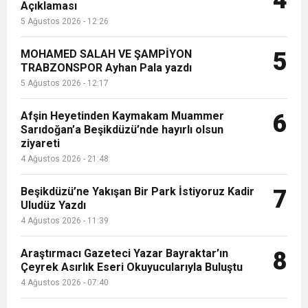
4
Açıklaması
5 Ağustos 2026 - 12:26
MOHAMED SALAH VE ŞAMPİYON
5
TRABZONSPOR Ayhan Pala yazdı
5 Ağustos 2026 - 12:17
Afşin Heyetinden Kaymakam Muammer
6
Sarıdoğan’a Beşikdüzü’nde hayırlı olsun
ziyareti
4 Ağustos 2026 - 21:48
Beşikdüzü’ne Yakışan Bir Park İstiyoruz Kadir
7
Uludüz Yazdı
4 Ağustos 2026 - 11:39
Araştırmacı Gazeteci Yazar Bayraktar’ın
8
Çeyrek Asırlık Eseri Okuyucularıyla Buluştu
4 Ağustos 2026 - 07:40