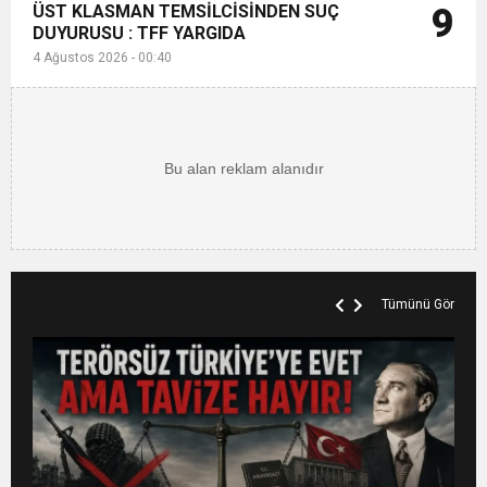
ÜST KLASMAN TEMSİLCİSİNDEN SUÇ
9
DUYURUSU : TFF YARGIDA
4 Ağustos 2026 - 00:40
Tümünü Gör