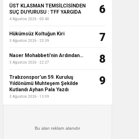
ÜST KLASMAN TEMSİLCİSİNDEN
6
SUÇ DUYURUSU : TFF YARGIDA
4 Ağustos 2026 - 00:40
Hükümsüz Koltuğun Kiri
7
3 Ağustos 2026 - 23:39
Naser Mohabbeti’nin Ardından…
8
3 Ağustos 2026 - 22:27
Trabzonspor’un 59. Kuruluş
9
Yıldönümü Muhteşem Şekilde
Kutlandı Ayhan Pala Yazdı
3 Ağustos 2026 - 13:09