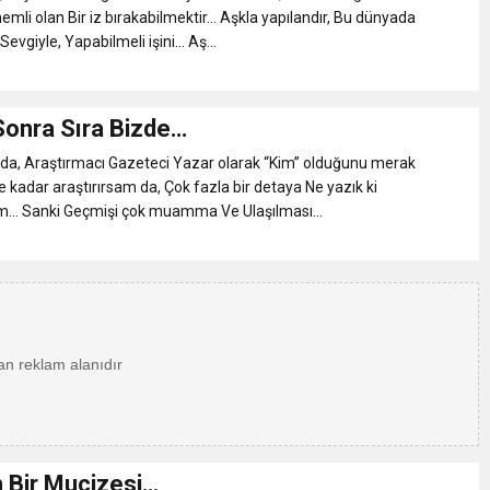
mli olan Bir iz bırakabilmektir… Aşkla yapılandır, Bu dünyada
Sevgiyle, Yapabilmeli işini… Aş...
Sonra Sıra Bizde…
ında, Araştırmacı Gazeteci Yazar olarak “Kim” olduğunu merak
e kadar araştırırsam da, Çok fazla bir detaya Ne yazık ki
… Sanki Geçmişi çok muamma Ve Ulaşılması...
n Bir Mucizesi…