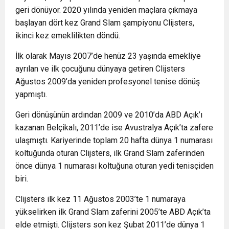
geri dönüyor. 2020 yılında yeniden maçlara çıkmaya
başlayan dört kez Grand Slam şampiyonu Clijsters,
ikinci kez emeklilikten döndü.
İlk olarak Mayıs 2007’de henüz 23 yaşında emekliye
ayrılan ve ilk çocuğunu dünyaya getiren Clijsters
Ağustos 2009’da yeniden profesyonel tenise dönüş
yapmıştı.
Geri dönüşünün ardından 2009 ve 2010’da ABD Açık’ı
kazanan Belçikalı, 2011’de ise Avustralya Açık’ta zafere
ulaşmıştı. Kariyerinde toplam 20 hafta dünya 1 numarası
koltuğunda oturan Clijsters, ilk Grand Slam zaferinden
önce dünya 1 numarası koltuğuna oturan yedi tenisçiden
biri.
Clijsters ilk kez 11 Ağustos 2003’te 1 numaraya
yükselirken ilk Grand Slam zaferini 2005’te ABD Açık’ta
elde etmişti. Clijsters son kez Şubat 2011’de dünya 1