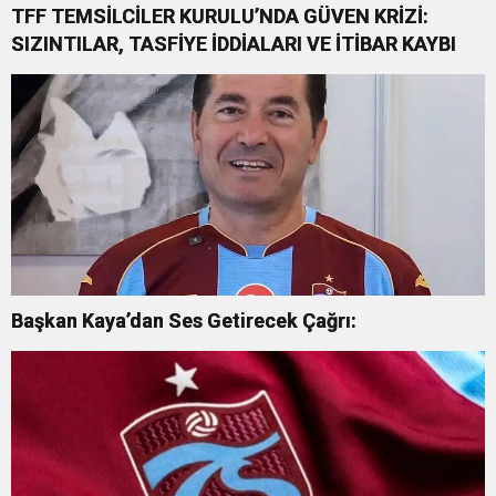
TFF TEMSİLCİLER KURULU’NDA GÜVEN KRİZİ:
SIZINTILAR, TASFİYE İDDİALARI VE İTİBAR KAYBI
Başkan Kaya’dan Ses Getirecek Çağrı: