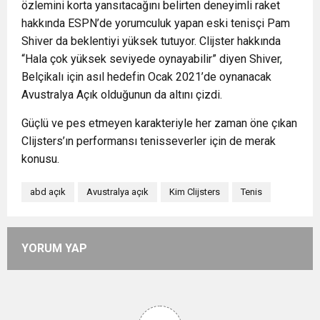
özlemini korta yansıtacağını belirten deneyimli raket
hakkında ESPN’de yorumculuk yapan eski tenisçi Pam
Shiver da beklentiyi yüksek tutuyor. Clijster hakkında
“Hala çok yüksek seviyede oynayabilir” diyen Shiver,
Belçikalı için asıl hedefin Ocak 2021’de oynanacak
Avustralya Açık olduğunun da altını çizdi.
Güçlü ve pes etmeyen karakteriyle her zaman öne çıkan
Clijsters’ın performansı tenisseverler için de merak
konusu.
abd açık
Avustralya açık
Kim Clijsters
Tenis
YORUM YAP