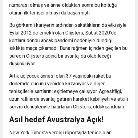
numarası olmuş ve anne olduktan sonra bu koltuğa
oturan ilk tenisçi olmayı da başarmıştı.
Bu görkemli kariyerin ardından sakatlıkların da etkisiyle
Eylül 2012’de emekli olan Clijsters, Şubat 2020’de
kortlara döndü ancak pandemi nedeniyle dilediği
sıklıkta maça çıkamadı. Buna rağmen içinden geçilen bu
sürecin Clijsters adına bir avantaj da olabileceği
düşünülüyor.
Artık üç çocuk annesi olan 37 yaşındaki raket bu
dönemde gücünü yeniden kazanıyor ve diğer
tenisçilerle şartlarını eşitlemeye çalışıyor. Agresifliği,
uzun rallilerde avantaj getiren hareket kabiliyeti ve etkili
servis dönüşleriyle hatırlanan Clijsters, oldukça iddialı.
Asıl hedef Avustralya Açık!
New York Times’a verdiği röportajda tenise olan