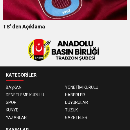
TS’ den Açıklama
KATEGORİLER
BAŞKAN
YÖNETİM KURULU
DENETLEME KURULU
HABERLER
SPOR
DUYURULAR
KÜNYE
TÜZÜK
YAZARLAR
GAZETELER
SAYFALAR