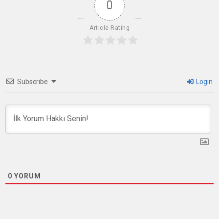
0
Article Rating
Subscribe
Login
0
YORUM