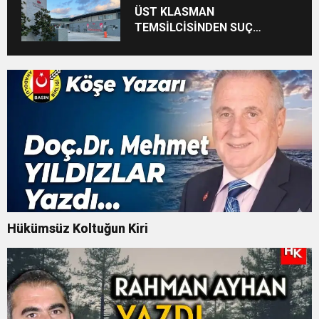
ÜST KLASMAN
TEMSİLCİSİNDEN SUÇ
DUYURUSU : TFF YARGIDA
Hükümsüz Koltuğun Kiri