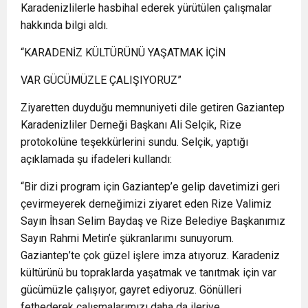
Karadenizlilerle hasbihal ederek yürütülen çalışmalar
hakkında bilgi aldı.
“KARADENİZ KÜLTÜRÜNÜ YAŞATMAK İÇİN
VAR GÜCÜMÜZLE ÇALIŞIYORUZ”
Ziyaretten duyduğu memnuniyeti dile getiren Gaziantep
Karadenizliler Derneği Başkanı Ali Selçik, Rize
protokolüne teşekkürlerini sundu. Selçik, yaptığı
açıklamada şu ifadeleri kullandı:
“Bir dizi program için Gaziantep’e gelip davetimizi geri
çevirmeyerek derneğimizi ziyaret eden Rize Valimiz
Sayın İhsan Selim Baydaş ve Rize Belediye Başkanımız
Sayın Rahmi Metin’e şükranlarımı sunuyorum.
Gaziantep’te çok güzel işlere imza atıyoruz. Karadeniz
kültürünü bu topraklarda yaşatmak ve tanıtmak için var
gücümüzle çalışıyor, gayret ediyoruz. Gönülleri
fethederek çalışmalarımızı daha da ileriye