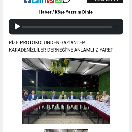
Haber / Köşe Yazısını Dinle
--:--
RİZE PROTOKOLÜNDEN GAZİANTEP
KARADENİZLİLER DERNEĞİ’NE ANLAMLI ZİYARET