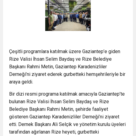
Çeşitli programlara katılmak üzere Gaziantep’e giden
Rize Valisi İhsan Selim Baydaş ve Rize Belediye
Başkanı Rahmi Metin, Gaziantep Karadenizliler
Derneği’ni ziyaret ederek gurbetteki hemşehrileriyle bir
araya geldi.
Bir dizi resmi programa katılmak amacıyla Gaziantep’te
bulunan Rize Valisi İhsan Selim Baydaş ve Rize
Belediye Başkanı Rahmi Metin, şehirde faaliyet
gösteren Gaziantep Karadenizliler Derneği’ni ziyaret
etti. Dernek Başkanı Ali Selçik ve yönetim kurulu üyeleri
tarafından ağırlanan Rize heyeti, gurbetteki