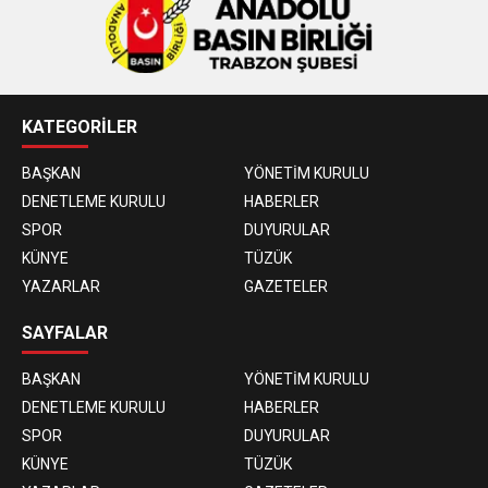
KATEGORİLER
BAŞKAN
YÖNETİM KURULU
DENETLEME KURULU
HABERLER
SPOR
DUYURULAR
KÜNYE
TÜZÜK
YAZARLAR
GAZETELER
SAYFALAR
BAŞKAN
YÖNETİM KURULU
DENETLEME KURULU
HABERLER
SPOR
DUYURULAR
KÜNYE
TÜZÜK