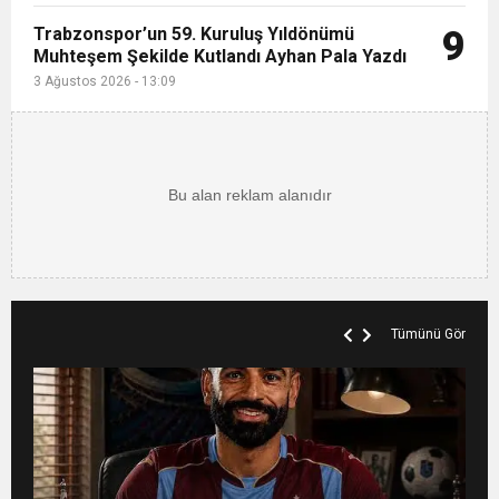
Trabzonspor’un 59. Kuruluş Yıldönümü
9
Muhteşem Şekilde Kutlandı Ayhan Pala Yazdı
3 Ağustos 2026 - 13:09
Tümünü Gör