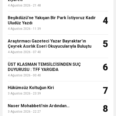
4 Ağustos 2026 - 21:48
Beşikdüzü’ne Yakışan Bir Park İstiyoruz Kadir
4
Uludüz Yazdı
4 Ağustos 2026 - 11:39
Araştırmacı Gazeteci Yazar Bayraktar’ın
5
Çeyrek Asırlık Eseri Okuyucularıyla Buluştu
4 Ağustos 2026 - 07:40
ÜST KLASMAN TEMSİLCİSİNDEN SUÇ
6
DUYURUSU : TFF YARGIDA
4 Ağustos 2026 - 00:40
Hükümsüz Koltuğun Kiri
7
3 Ağustos 2026 - 23:39
Naser Mohabbeti’nin Ardından…
8
3 Ağustos 2026 - 22:27