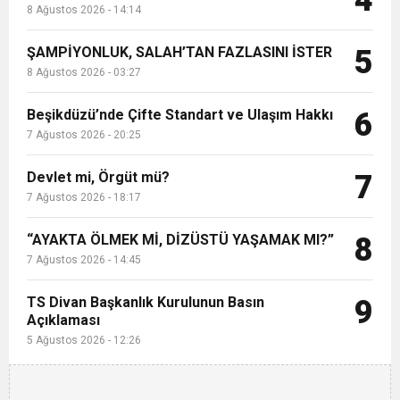
4
8 Ağustos 2026 - 14:14
ŞAMPİYONLUK, SALAH’TAN FAZLASINI İSTER
5
8 Ağustos 2026 - 03:27
Beşikdüzü’nde Çifte Standart ve Ulaşım Hakkı
6
7 Ağustos 2026 - 20:25
Devlet mi, Örgüt mü?
7
7 Ağustos 2026 - 18:17
“AYAKTA ÖLMEK Mİ, DİZÜSTÜ YAŞAMAK MI?”
8
7 Ağustos 2026 - 14:45
TS Divan Başkanlık Kurulunun Basın
9
Açıklaması
5 Ağustos 2026 - 12:26