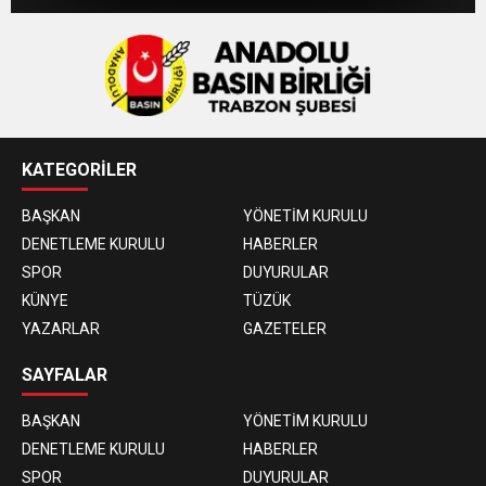
KATEGORİLER
BAŞKAN
YÖNETİM KURULU
DENETLEME KURULU
HABERLER
SPOR
DUYURULAR
KÜNYE
TÜZÜK
YAZARLAR
GAZETELER
SAYFALAR
BAŞKAN
YÖNETİM KURULU
DENETLEME KURULU
HABERLER
SPOR
DUYURULAR