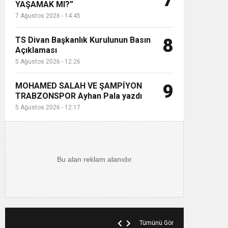
7
YAŞAMAK MI?”
7 Ağustos 2026 - 14:45
TS Divan Başkanlık Kurulunun Basın
8
Açıklaması
5 Ağustos 2026 - 12:26
MOHAMED SALAH VE ŞAMPİYON
9
TRABZONSPOR Ayhan Pala yazdı
5 Ağustos 2026 - 12:17
Tümünü Gör