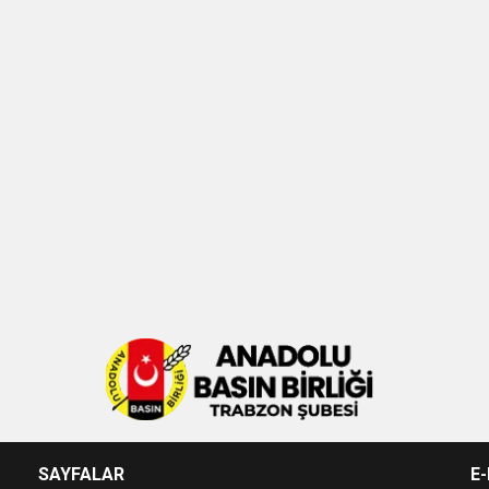
SAYFALAR
E