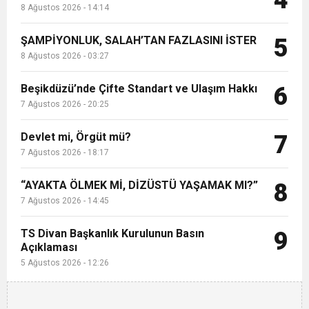
4
8 Ağustos 2026 - 14:14
ŞAMPİYONLUK, SALAH’TAN FAZLASINI İSTER
5
8 Ağustos 2026 - 03:27
Beşikdüzü’nde Çifte Standart ve Ulaşım Hakkı
6
7 Ağustos 2026 - 20:25
Devlet mi, Örgüt mü?
7
7 Ağustos 2026 - 18:17
“AYAKTA ÖLMEK Mİ, DİZÜSTÜ YAŞAMAK MI?”
8
7 Ağustos 2026 - 14:45
TS Divan Başkanlık Kurulunun Basın
9
Açıklaması
5 Ağustos 2026 - 12:26