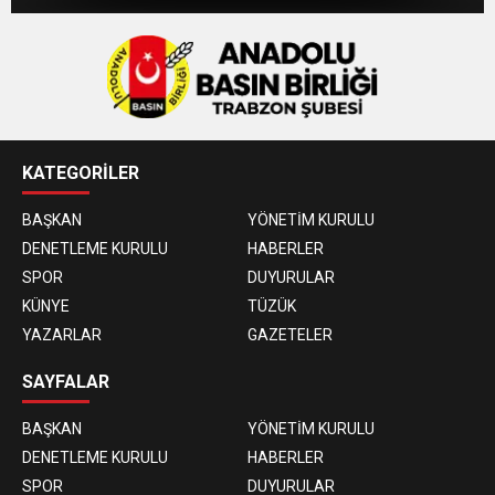
KATEGORİLER
BAŞKAN
YÖNETİM KURULU
DENETLEME KURULU
HABERLER
SPOR
DUYURULAR
KÜNYE
TÜZÜK
YAZARLAR
GAZETELER
SAYFALAR
BAŞKAN
YÖNETİM KURULU
DENETLEME KURULU
HABERLER
SPOR
DUYURULAR