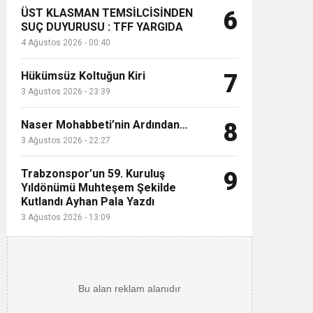
ÜST KLASMAN TEMSİLCİSİNDEN
6
SUÇ DUYURUSU : TFF YARGIDA
4 Ağustos 2026 - 00:40
Hükümsüz Koltuğun Kiri
7
3 Ağustos 2026 - 23:39
Naser Mohabbeti’nin Ardından…
8
3 Ağustos 2026 - 22:27
Trabzonspor’un 59. Kuruluş
9
Yıldönümü Muhteşem Şekilde
Kutlandı Ayhan Pala Yazdı
3 Ağustos 2026 - 13:09