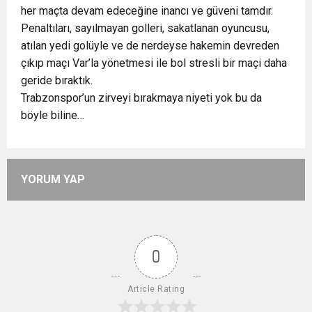
her maçta devam edeceğine inancı ve güveni tamdır.
Penaltıları, sayılmayan golleri, sakatlanan oyuncusu,
atılan yedi golüyle ve de nerdeyse hakemin devreden
çıkıp maçı Var’la yönetmesi ile bol stresli bir maçi daha
geride bıraktık.
Trabzonspor’un zirveyi bırakmaya niyeti yok bu da
böyle biline…
YORUM YAP
0
Article Rating