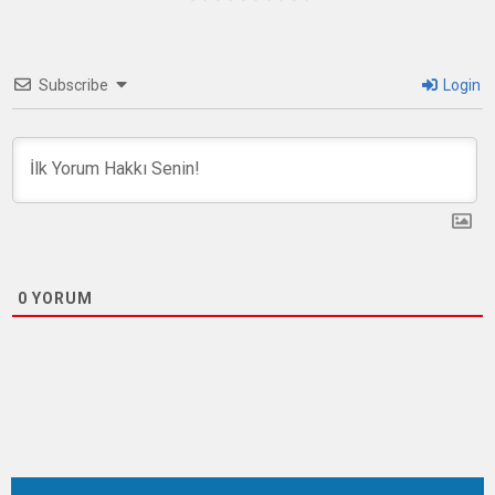
Subscribe
Login
0
YORUM