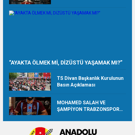
“AYAKTA ÖLMEK Mİ, DİZÜSTÜ YAŞAMAK MI?”
TS Divan Başkanlık Kurulunun
Basın Açıklaması
MOHAMED SALAH VE
ŞAMPİYON TRABZONSPOR
Ayhan Pala yazdı