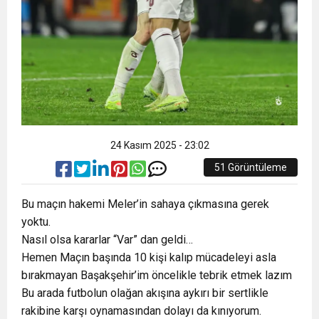
24 Kasım 2025 - 23:02
51 Görüntüleme
Bu maçın hakemi Meler’in sahaya çıkmasına gerek
yoktu.
Nasıl olsa kararlar “Var” dan geldi…
Hemen Maçın başında 10 kişi kalıp mücadeleyi asla
bırakmayan Başakşehir’im öncelikle tebrik etmek lazım
Bu arada futbolun olağan akışına aykırı bir sertlikle
rakibine karşı oynamasından dolayı da kınıyorum.