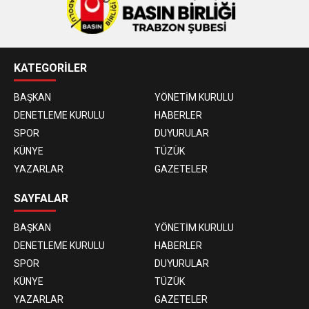
KATEGORİLER
BAŞKAN
YÖNETİM KURULU
DENETLEME KURULU
HABERLER
SPOR
DUYURULAR
KÜNYE
TÜZÜK
YAZARLAR
GAZETELER
SAYFALAR
BAŞKAN
YÖNETİM KURULU
DENETLEME KURULU
HABERLER
SPOR
DUYURULAR
KÜNYE
TÜZÜK
YAZARLAR
GAZETELER