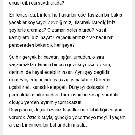
engel gibi dursaydı arada?
En fenası da; birileri, herhangi bir güç, faşizan bir bakış
yasaklar koysaydı sevdiğimiz, ulaşmak istediğimiz
şeylerle aramıza? O zaman neler olurdu? Nasıl
kamçılardı bizi hayat? Yaşadıklarımız? Ve nasıl bir
pencereden bakardık her şeye?
Şu bir gerçek ki; hayatın, ışığın, umudun, o sıra
yaşanmakta olanının bir ucu gözüküyorsa ötesini,
derinini de hayal edebilir insan. Aynı şey değildir
demeyin; edip içinde yaşayıp yaşatabilir. Örneğin
uçabilir eli, kanadı kelepçeli. Dünyayı dolaşabilir
parmaklıklar arkasından. Tüm insanları sevip sarabilir
olduğu yerden, ayırım yapmaksızın…
Duygusuna, düşüncesine, hayallerine olabildiğince yön
vererek. Azıcık suyla, güneşle yeşermeye meyilli yaşam
arsızı bir çimen, bir bahar dalı misali…