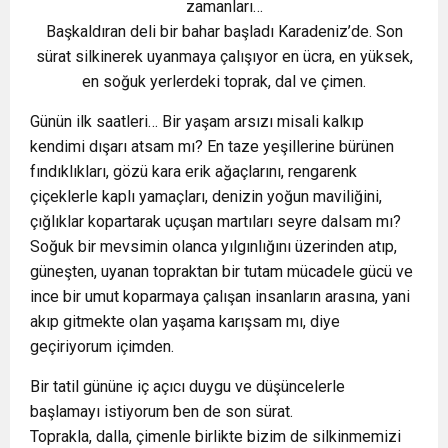
zamanları…
Başkaldıran deli bir bahar başladı Karadeniz’de. Son
sürat silkinerek uyanmaya çalışıyor en ücra, en yüksek,
en soğuk yerlerdeki toprak, dal ve çimen.
Günün ilk saatleri… Bir yaşam arsızı misali kalkıp
kendimi dışarı atsam mı? En taze yeşillerine bürünen
fındıklıkları, gözü kara erik ağaçlarını, rengarenk
çiçeklerle kaplı yamaçları, denizin yoğun maviliğini,
çığlıklar kopartarak uçuşan martıları seyre dalsam mı?
Soğuk bir mevsimin olanca yılgınlığını üzerinden atıp,
güneşten, uyanan topraktan bir tutam mücadele gücü ve
ince bir umut koparmaya çalışan insanların arasına, yani
akıp gitmekte olan yaşama karışsam mı, diye
geçiriyorum içimden.
Bir tatil gününe iç açıcı duygu ve düşüncelerle
başlamayı istiyorum ben de son sürat.
Toprakla, dalla, çimenle birlikte bizim de silkinmemizi