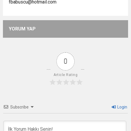
fbabuscu@hotmail.com
YORUM YAP
0
Article Rating
Subscribe
Login