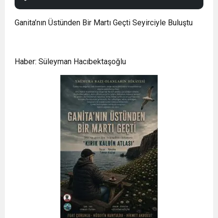
Ganita’nın Üstünden Bir Martı Geçti Seyirciyle Buluştu
Haber: Süleyman Hacıbektaşoğlu