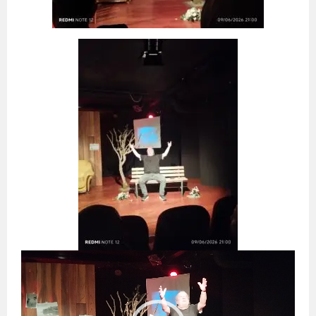
Video
oynatıcı