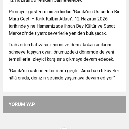
12 Haziran’da Yeniden Sahnelenecek
Prömiyer gösteriminin ardından “Ganita’nın Üstünden Bir
Martı Geçti – Kırık Kalbin Atlası”, 12 Haziran 2026
tarihinde yine Hamamizade İhsan Bey Kültür ve Sanat
Merkezi’nde tiyatroseverlerle yeniden buluşacak.
Trabzon’un hafızasını, şiirini ve deniz kokan anılarını
sahneye taşıyan oyun, önümüzdeki dönemde de yeni
temsillerle izleyici karşısına çıkmaya devam edecek.
“Ganita’nın üstünden bir martı geçti… Ama bazı hikâyeler
hâlâ orada, denizin sesinde yaşamaya devam ediyor.”
YORUM YAP