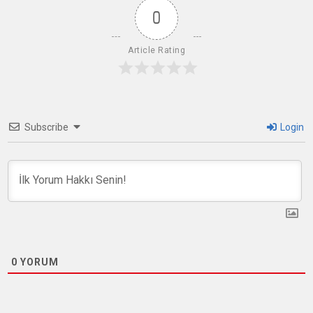
0
Article Rating
Subscribe
Login
0
YORUM