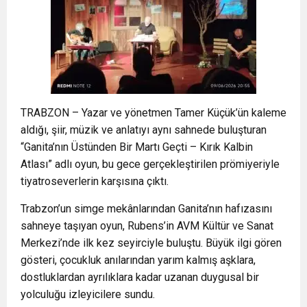
TRABZON – Yazar ve yönetmen Tamer Küçük’ün kaleme
aldığı, şiir, müzik ve anlatıyı aynı sahnede buluşturan
“Ganita’nın Üstünden Bir Martı Geçti – Kırık Kalbin
Atlası” adlı oyun, bu gece gerçekleştirilen prömiyeriyle
tiyatroseverlerin karşısına çıktı.
Trabzon’un simge mekânlarından Ganita’nın hafızasını
sahneye taşıyan oyun, Rubens’in AVM Kültür ve Sanat
Merkezi’nde ilk kez seyirciyle buluştu. Büyük ilgi gören
gösteri, çocukluk anılarından yarım kalmış aşklara,
dostluklardan ayrılıklara kadar uzanan duygusal bir
yolculuğu izleyicilere sundu.