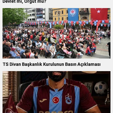
Devlet mi, Örgüt mü?
TS Divan Başkanlık Kurulunun Basın Açıklaması