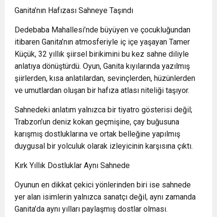
Ganita’nın Hafızası Sahneye Taşındı
Dedebaba Mahallesi’nde büyüyen ve çocukluğundan
itibaren Ganita’nın atmosferiyle iç içe yaşayan Tamer
Küçük, 32 yıllık şiirsel birikimini bu kez sahne diliyle
anlatıya dönüştürdü. Oyun, Ganita kıyılarında yazılmış
şiirlerden, kısa anlatılardan, sevinçlerden, hüzünlerden
ve umutlardan oluşan bir hafıza atlası niteliği taşıyor.
Sahnedeki anlatım yalnızca bir tiyatro gösterisi değil;
Trabzon’un deniz kokan geçmişine, çay buğusuna
karışmış dostluklarına ve ortak belleğine yapılmış
duygusal bir yolculuk olarak izleyicinin karşısına çıktı.
Kırk Yıllık Dostluklar Aynı Sahnede
Oyunun en dikkat çekici yönlerinden biri ise sahnede
yer alan isimlerin yalnızca sanatçı değil, aynı zamanda
Ganita’da aynı yılları paylaşmış dostlar olması.