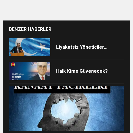
BENZER HABERLER
Liyakatsiz Yöneticiler…
Halk Kime Güvenecek?