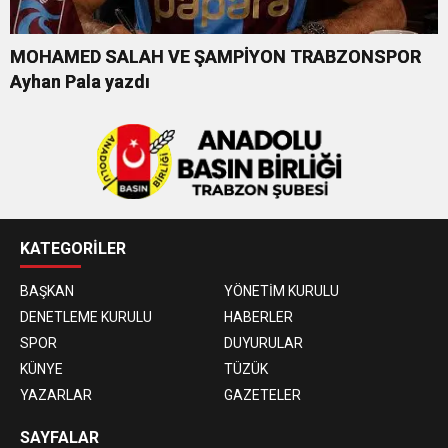
MOHAMED SALAH VE ŞAMPİYON TRABZONSPOR
Ayhan Pala yazdı
KATEGORİLER
BAŞKAN
YÖNETİM KURULU
DENETLEME KURULU
HABERLER
SPOR
DUYURULAR
KÜNYE
TÜZÜK
YAZARLAR
GAZETELER
SAYFALAR