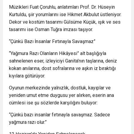
Müzikleri Fuat Çoruhlu, anlatımları Prof. Dr. Hüseyin
Kurtuldu, şiir yorumlarını ise Hikmet Akbulut üstleniyor.
Dekor ve kostüm tasarımı Gülsüme Küçük, ışık ve ses
tasarımı ise Osman Tuğra imzası taşıyor.
“Çünkü Bazı İnsanlar Fırtınayla Savaşmaz”
“Yağmura Razı Olanların Hikâyesi” alt başlığıyla
sahnelenen eser, izleyiciyi Ganita’nın taşlarına, deniz
kokan anılarına, dost sofralarına ve aşkın iz bıraktığı
kıyılara götürüyor.
Oyunun merkezinde yalnızlık, dostluk, kayıplar ve
yeniden umut etme duygusu yer alırken, eserin ana
cümlesi ise şu sözlerde karşılığını buluyor:
“Çünkü bazı insanlar fırtınayla savaşmaz. Sadece
yağmura razı olur.”