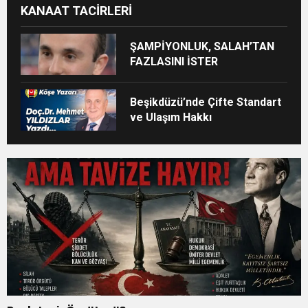
KANAAT TACİRLERİ
ŞAMPİYONLUK, SALAH’TAN
FAZLASINI İSTER
Beşikdüzü’nde Çifte Standart
ve Ulaşım Hakkı