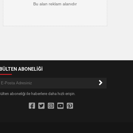
-BÜLTEN ABONELİĞİ
ülten aboneliği ile haberlere daha hızlı erişin.