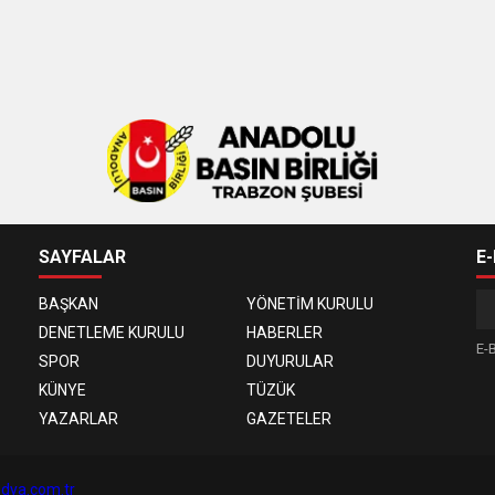
SAYFALAR
E
BAŞKAN
YÖNETİM KURULU
DENETLEME KURULU
HABERLER
E-B
SPOR
DUYURULAR
KÜNYE
TÜZÜK
YAZARLAR
GAZETELER
dya.com.tr