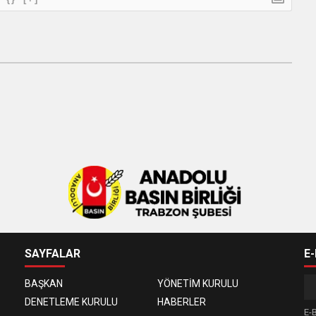
SAYFALAR
E
BAŞKAN
YÖNETİM KURULU
DENETLEME KURULU
HABERLER
E-B