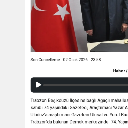
Son Güncelleme :
02 Ocak 2026 - 23:58
Haber /
Trabzon Beşikdüzü İlçesine bağlı Ağaçlı mahalles
sahibi 74 yaşındaki Gazeteci, Araştırmacı Yazar 
Uludüz’a araştırmacı Gazeteci Ulusal ve Yerel 
Trabzon’da bulunan Dernek merkezinde 74. Yaşına 