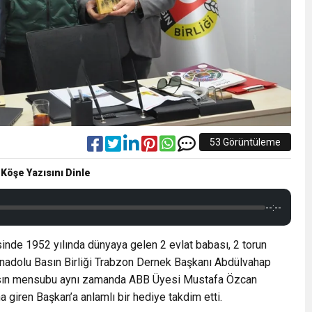
53 Görüntüleme
 Köşe Yazısını Dinle
--:--
inde 1952 yılında dünyaya gelen 2 evlat babası, 2 torun
Anadolu Basın Birliği Trabzon Dernek Başkanı Abdülvahap
Basın mensubu aynı zamanda ABB Üyesi Mustafa Özcan
giren Başkan’a anlamlı bir hediye takdim etti.