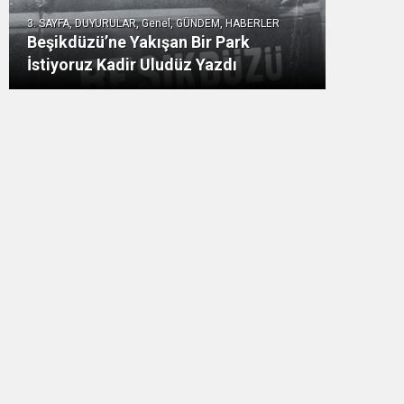
3. SAYFA, DUYURULAR, Genel, GÜNDEM, HABERLER
Beşikdüzü’ne Yakışan Bir Park
İstiyoruz Kadir Uludüz Yazdı