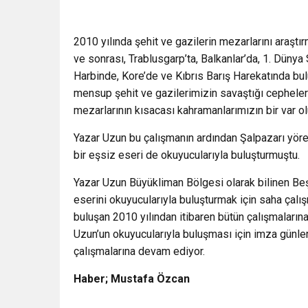
2010 yılında şehit ve gazilerin mezarlarını araştır
ve sonrası, Trablusgarp’ta, Balkanlar’da, 1. Düny
Harbinde, Kore’de ve Kıbrıs Barış Harekatında bu
mensup şehit ve gazilerimizin savaştığı cepheleri
mezarlarının kısacası kahramanlarımızın bir var 
Yazar Uzun bu çalışmanın ardından Şalpazarı yör
bir eşsiz eseri de okuyucularıyla buluşturmuştu.
Yazar Uzun Büyükliman Bölgesi olarak bilinen Beş
eserini okuyucularıyla buluşturmak için saha çalı
buluşan 2010 yılından itibaren bütün çalışmalar
Uzun’un okuyucularıyla buluşması için imza günler
çalışmalarına devam ediyor.
Haber; Mustafa Özcan