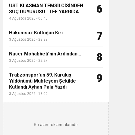
ÜST KLASMAN TEMSİLCİSİNDEN
6
SUÇ DUYURUSU : TFF YARGIDA
4 Ağustos 2026 - 00:40
Hükümsüz Koltuğun Kiri
7
3 Ağustos 2026 - 23:39
Naser Mohabbeti’nin Ardından…
8
3 Ağustos 2026 - 22:27
Trabzonspor’un 59. Kuruluş
9
Yıldönümü Muhteşem Şekilde
Kutlandı Ayhan Pala Yazdı
3 Ağustos 2026 - 13:09