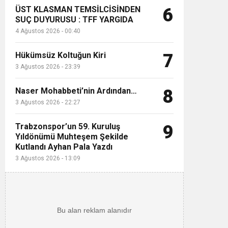
ÜST KLASMAN TEMSİLCİSİNDEN
6
SUÇ DUYURUSU : TFF YARGIDA
4 Ağustos 2026 - 00:40
Hükümsüz Koltuğun Kiri
7
3 Ağustos 2026 - 23:39
Naser Mohabbeti’nin Ardından…
8
3 Ağustos 2026 - 22:27
Trabzonspor’un 59. Kuruluş
9
Yıldönümü Muhteşem Şekilde
Kutlandı Ayhan Pala Yazdı
3 Ağustos 2026 - 13:09