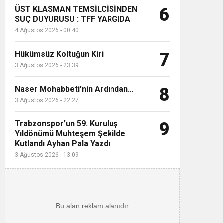
ÜST KLASMAN TEMSİLCİSİNDEN
6
SUÇ DUYURUSU : TFF YARGIDA
4 Ağustos 2026 - 00:40
Hükümsüz Koltuğun Kiri
7
3 Ağustos 2026 - 23:39
Naser Mohabbeti’nin Ardından…
8
3 Ağustos 2026 - 22:27
Trabzonspor’un 59. Kuruluş
9
Yıldönümü Muhteşem Şekilde
Kutlandı Ayhan Pala Yazdı
3 Ağustos 2026 - 13:09