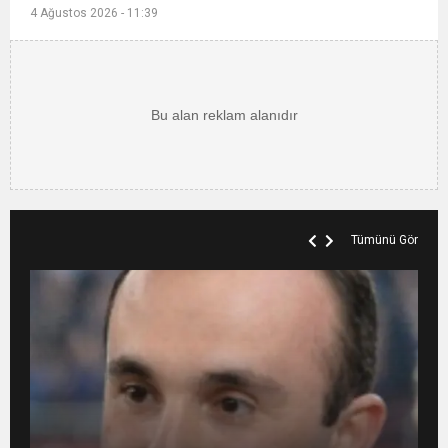
4 Ağustos 2026 - 11:39
Tümünü Gör