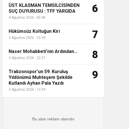
ÜST KLASMAN TEMSİLCİSİNDEN
6
SUÇ DUYURUSU : TFF YARGIDA
4 Ağustos 2026 - 00:40
Hükümsüz Koltuğun Kiri
7
3 Ağustos 2026 - 23:39
Naser Mohabbeti’nin Ardından…
8
3 Ağustos 2026 - 22:27
Trabzonspor’un 59. Kuruluş
9
Yıldönümü Muhteşem Şekilde
Kutlandı Ayhan Pala Yazdı
3 Ağustos 2026 - 13:09