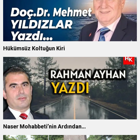
Hükümsüz Koltuğun Kiri
Naser Mohabbeti’nin Ardından…