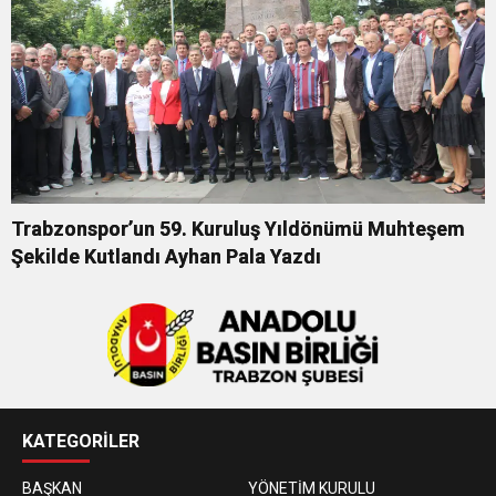
Trabzonspor’un 59. Kuruluş Yıldönümü Muhteşem
Şekilde Kutlandı Ayhan Pala Yazdı
KATEGORİLER
BAŞKAN
YÖNETİM KURULU