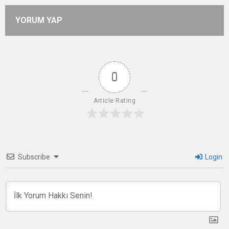
YORUM YAP
0
Article Rating
Subscribe
Login