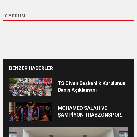
0
YORUM
BENZER HABERLER
TS Divan Başkanlık Kurulunun
Basın Açıklaması
MOHAMED SALAH VE
ŞAMPİYON TRABZONSPOR
Ayhan Pala yazdı