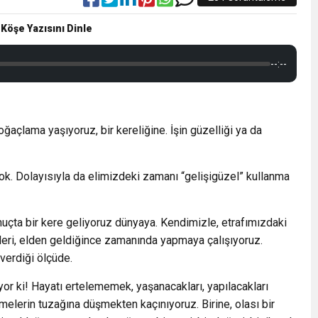
 Köşe Yazısını Dinle
--:--
ğaçlama yaşıyoruz, bir kereliğine. İşin güzelliği ya da
yok. Dolayısıyla da elimizdeki zamanı “gelişigüzel” kullanma
nuçta bir kere geliyoruz dünyaya. Kendimizle, etrafımızdaki
kenleri, elden geldiğince zamanında yapmaya çalışıyoruz.
verdiği ölçüde.
or ki! Hayatı ertelememek, yaşanacakları, yapılacakları
elerin tuzağına düşmekten kaçınıyoruz. Birine, olası bir