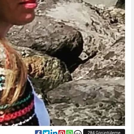
284 Görüntüleme