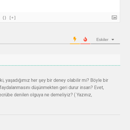
{}
[+]
Eskiler
eki, yaşadığımız her şey bir deney olabilir mi? Böyle bir
faydalanmasını düşünmekten geri durur insan? Evet,
ecrübe denilen olguya ne demeliyiz? ( Yazınız,