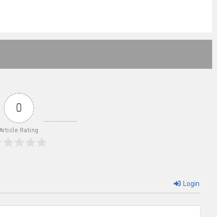
0
Article Rating
Login