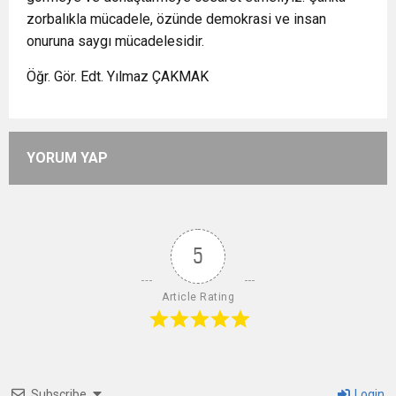
zorbalıkla mücadele, özünde demokrasi ve insan
onuruna saygı mücadelesidir.
Öğr. Gör. Edt. Yılmaz ÇAKMAK
YORUM YAP
5
Article Rating
Subscribe
Login