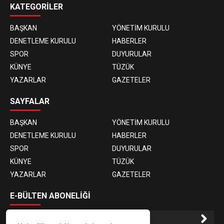
KATEGORİLER
BAŞKAN
YÖNETİM KURULU
DENETLEME KURULU
HABERLER
SPOR
DUYURULAR
KÜNYE
TÜZÜK
YAZARLAR
GAZETELER
SAYFALAR
BAŞKAN
YÖNETİM KURULU
DENETLEME KURULU
HABERLER
SPOR
DUYURULAR
KÜNYE
TÜZÜK
YAZARLAR
GAZETELER
E-BÜLTEN ABONELİĞİ