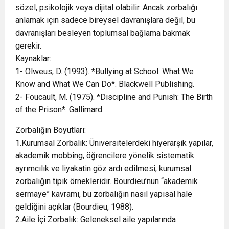
sözel, psikolojik veya dijital olabilir. Ancak zorbalığı
anlamak için sadece bireysel davranışlara değil, bu
davranışları besleyen toplumsal bağlama bakmak
gerekir.
Kaynaklar:
1- Olweus, D. (1993). *Bullying at School: What We
Know and What We Can Do*. Blackwell Publishing.
2- Foucault, M. (1975). *Discipline and Punish: The Birth
of the Prison*. Gallimard.
Zorbalığın Boyutları:
1.Kurumsal Zorbalık: Üniversitelerdeki hiyerarşik yapılar,
akademik mobbing, öğrencilere yönelik sistematik
ayrımcılık ve liyakatin göz ardı edilmesi, kurumsal
zorbalığın tipik örnekleridir. Bourdieu’nun “akademik
sermaye” kavramı, bu zorbalığın nasıl yapısal hale
geldiğini açıklar (Bourdieu, 1988).
2.Aile İçi Zorbalık: Geleneksel aile yapılarında