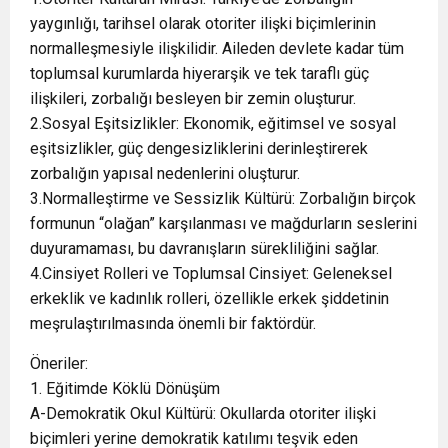
yaygınlığı, tarihsel olarak otoriter ilişki biçimlerinin
normalleşmesiyle ilişkilidir. Aileden devlete kadar tüm
toplumsal kurumlarda hiyerarşik ve tek taraflı güç
ilişkileri, zorbalığı besleyen bir zemin oluşturur.
2.Sosyal Eşitsizlikler: Ekonomik, eğitimsel ve sosyal
eşitsizlikler, güç dengesizliklerini derinleştirerek
zorbalığın yapısal nedenlerini oluşturur.
3.Normalleştirme ve Sessizlik Kültürü: Zorbalığın birçok
formunun “olağan” karşılanması ve mağdurların seslerini
duyuramaması, bu davranışların sürekliliğini sağlar.
4.Cinsiyet Rolleri ve Toplumsal Cinsiyet: Geleneksel
erkeklik ve kadınlık rolleri, özellikle erkek şiddetinin
meşrulaştırılmasında önemli bir faktördür.
Öneriler:
1. Eğitimde Köklü Dönüşüm
A-Demokratik Okul Kültürü: Okullarda otoriter ilişki
biçimleri yerine demokratik katılımı teşvik eden