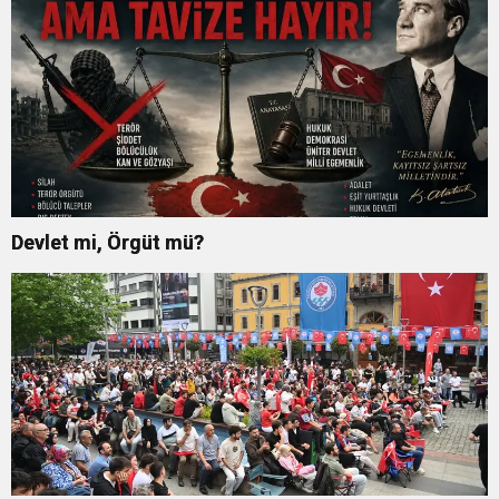
Devlet mi, Örgüt mü?