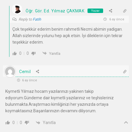
Öğr. Gör. Ed. Yılmaz ÇAKMAK
Yazar
Reply to
Fatih
6 ay önce
Çok teşekkür ederim benim rahmetli Necmi abimin yadigarı.
Allah sizlerinde yolunu hep açık etsin. İyi dileklerin için tekrar
teşekkür ederim.
0
0
Yanıtla
Cemil
6 ay önce
Kıymetli Yılmaz hocam yazılarınızı yakinen takip
ediyorum.Gündeme dair kıymetli yazılarınız ve teşhisleriniz
bulunmakta.Araştırmacı kimliğinizi her yazınızda ortaya
koymaktasınız.Başarılarınızın devamını diliyorum.
Yanıtla
0
0