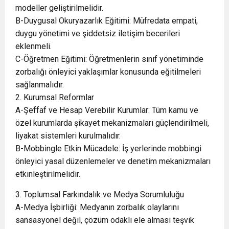
modeller geliştirilmelidir.
B-Duygusal Okuryazarlık Eğitimi: Müfredata empati,
duygu yönetimi ve şiddetsiz iletişim becerileri
eklenmeli.
C-Öğretmen Eğitimi: Öğretmenlerin sınıf yönetiminde
zorbalığı önleyici yaklaşımlar konusunda eğitilmeleri
sağlanmalıdır.
2. Kurumsal Reformlar
A-Şeffaf ve Hesap Verebilir Kurumlar: Tüm kamu ve
özel kurumlarda şikayet mekanizmaları güçlendirilmeli,
liyakat sistemleri kurulmalıdır.
B-Mobbingle Etkin Mücadele: İş yerlerinde mobbingi
önleyici yasal düzenlemeler ve denetim mekanizmaları
etkinleştirilmelidir.
3. Toplumsal Farkındalık ve Medya Sorumluluğu
A-Medya İşbirliği: Medyanın zorbalık olaylarını
sansasyonel değil, çözüm odaklı ele alması teşvik