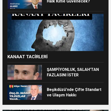
Halk Kime Güvenecek?
KANAAT TACİRLERİ
ŞAMPİYONLUK, SALAH’TAN
FAZLASINI İSTER
Beşikdüzü’nde Çifte Standart
ve Ulaşım Hakkı