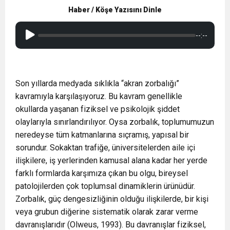
Haber / Köşe Yazısını Dinle
--:--
Son yıllarda medyada sıklıkla “akran zorbalığı”
kavramıyla karşılaşıyoruz. Bu kavram genellikle
okullarda yaşanan fiziksel ve psikolojik şiddet
olaylarıyla sınırlandırılıyor. Oysa zorbalık, toplumumuzun
neredeyse tüm katmanlarına sıçramış, yapısal bir
sorundur. Sokaktan trafiğe, üniversitelerden aile içi
ilişkilere, iş yerlerinden kamusal alana kadar her yerde
farklı formlarda karşımıza çıkan bu olgu, bireysel
patolojilerden çok toplumsal dinamiklerin ürünüdür.
Zorbalık, güç dengesizliğinin olduğu ilişkilerde, bir kişi
veya grubun diğerine sistematik olarak zarar verme
davranışlarıdır (Olweus, 1993). Bu davranışlar fiziksel,