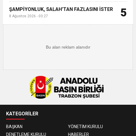
ŞAMPİYONLUK, SALAH’TAN FAZLASINI İSTER
5
8 Ağustos 2026 - 03:27
KATEGORİLER
BAŞKAN
YÖNETİM KURULU
DENETLEME KURULU
HABERLER