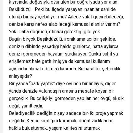
kıyısında, doğasıyla övünülen bir coğrafyada yer alan
Beşikdüzü… Peki bu ilçede yaşayan insanlar sahilde
oturup bir çay içebiliyor mu? Ailece vakit geçirebileceği,
denize karşı nefes alabileceği kamusal alanlar var mı?
Yok. Daha doğrusu, olması gerektiği gibi yok.
Bugün birçok Beşikdüzülü, ironik ama acı bir şekilde,
denizin dibinde yaşadığı halde günlerce, hatta aylarca
denizi göremeden hayatını sürdürüyor. Çünkü sahil ya
erişilemez hale getirilmiş ya da kamusal kullanım
açısından ihmal edilmiş durumda. Bu nasıl bir şehircilik
anlayışıdır?
Bir yanda “park yaptık” diye övünen bir anlayış, diğer
yanda denizle vatandaşın arasına mesafe koyan bir
gerçeklik. Bu çelişkiyi görmeden yapılan her övgü, eksik
değil, yanıltıcıdır.
Belediyecilik dediğiniz şey sadece bir-iki proje yapmak
değildir. Kentin kimliğini korumak, doğal varlıklarını
halkla buluşturmak, yaşam kalitesini artırmak