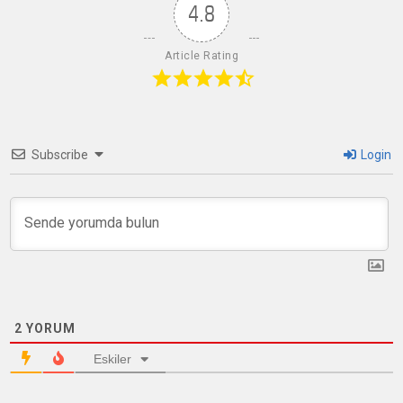
4.8
Article Rating
Subscribe
Login
2
YORUM
Eskiler