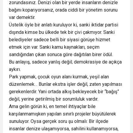
zorundasınız. Denizi olan bir yerde insanların denizle
bağını koparıyorsanız, orada ciddi bir yönetim sorunu
var demektir.
Üstelik öyle bir anlatı kuruluyor ki, sanki iktidar partisi
dışında kimse bu ülkede tek bir çivi çakmıyor. Sanki
belediyeler sadece belli bir siyasi görüşe hizmet
etmek için var. Sanki kamu kaynakları, seçim
sandığından çıkan sonuca göre dağıtılan birer ödül.
Bu anlayış, sadece yanlış değil; demokrasiye de açıkça
aykırı.
Park yapmak, çocuk oyun alanı kurmak, yeşil alan
düzenlemek… Bunlar ekstra işler değil, zaten yapılması
gerekenlerdir. Yani ortada alkış bekleyecek bir “bağış”
değil, yerine getirilmiş bir sorumluluk vardır.
Ama gelin görün ki, en temel ihtiyaçlar bile
karşılanmamışken yapılan sınırlı projeler büyütülerek
sunuluyor. Oysa gerçek soru şu olmalı: Bir ilçede
insanlar denize ulaşamıyorsa, sahilini kullanamıyorsa,