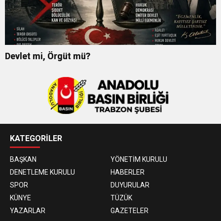
Devlet mi, Örgüt mü?
KATEGORİLER
BAŞKAN
YÖNETİM KURULU
DENETLEME KURULU
HABERLER
SPOR
DUYURULAR
KÜNYE
TÜZÜK
YAZARLAR
GAZETELER