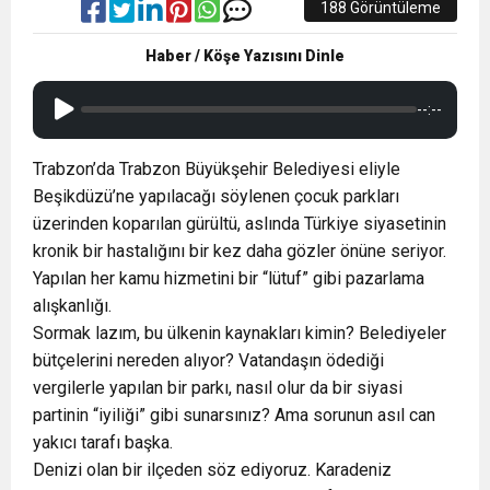
188 Görüntüleme
Haber / Köşe Yazısını Dinle
--:--
Trabzon’da Trabzon Büyükşehir Belediyesi eliyle
Beşikdüzü’ne yapılacağı söylenen çocuk parkları
üzerinden koparılan gürültü, aslında Türkiye siyasetinin
kronik bir hastalığını bir kez daha gözler önüne seriyor.
Yapılan her kamu hizmetini bir “lütuf” gibi pazarlama
alışkanlığı.
Sormak lazım, bu ülkenin kaynakları kimin? Belediyeler
bütçelerini nereden alıyor? Vatandaşın ödediği
vergilerle yapılan bir parkı, nasıl olur da bir siyasi
partinin “iyiliği” gibi sunarsınız? Ama sorunun asıl can
yakıcı tarafı başka.
Denizi olan bir ilçeden söz ediyoruz. Karadeniz