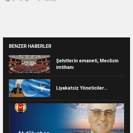
BENZER HABERLER
Şehitlerin emaneti, Meclisin
imtihanı
Liyakatsiz Yöneticiler…