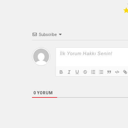
Subscribe
0
YORUM