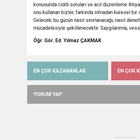
konusunda ciddi soruları ve acil düzenleme ihtiyaç
onu kullanan bizler, farkında olmadan küresel bir 
Gelecek; bu gücün nasıl sınırlanacağı, nasıl denetl
mücadelesiyle şekillenecektir. Saygılarımla, ves
Öğr. Gör. Ed. Yılmaz ÇAKMAK
EN ÇOK KAZANANLAR
EN ÇOK 
YORUM YAP