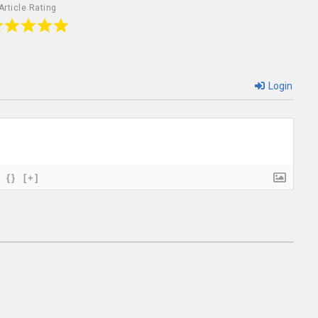
Article Rating
Login
{}
[+]