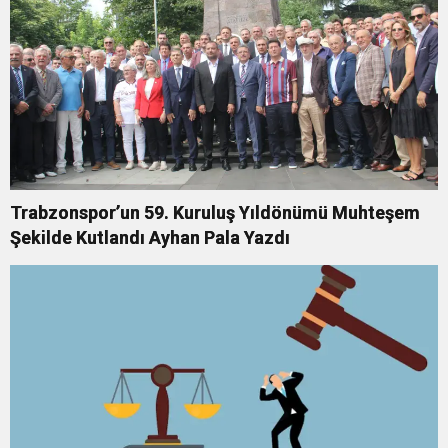
Trabzonspor’un 59. Kuruluş Yıldönümü Muhteşem
Şekilde Kutlandı Ayhan Pala Yazdı