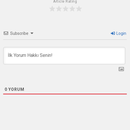
Article Rating
Subscribe
Login
0
YORUM