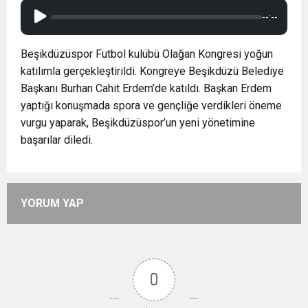
--:--
Beşikdüzüspor Futbol kulübü Olağan Kongresi yoğun
katılımla gerçekleştirildi. Kongreye Beşikdüzü Belediye
Başkanı Burhan Cahit Erdem’de katıldı. Başkan Erdem
yaptığı konuşmada spora ve gençliğe verdikleri öneme
vurgu yaparak, Beşikdüzüspor’un yeni yönetimine
başarılar diledi.
YORUM YAP
0