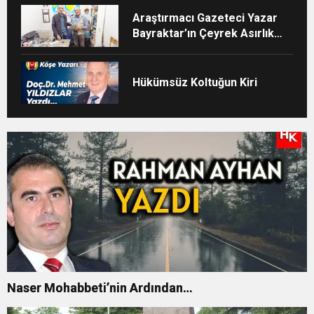
Araştırmacı Gazeteci Yazar
Bayraktar’ın Çeyrek Asırlık
Eseri Okuyucularıyla Buluştu
Hükümsüz Koltuğun Kiri
Naser Mohabbeti’nin Ardından…