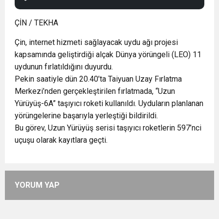
ÇİN / TEKHA
Çin, internet hizmeti sağlayacak uydu ağı projesi
kapsamında geliştirdiği alçak Dünya yörüngeli (LEO) 11
uydunun fırlatıldığını duyurdu.
Pekin saatiyle dün 20.40’ta Taiyuan Uzay Fırlatma
Merkezi’nden gerçekleştirilen fırlatmada, “Uzun
Yürüyüş-6A” taşıyıcı roketi kullanıldı. Uyduların planlanan
yörüngelerine başarıyla yerleştiği bildirildi.
Bu görev, Uzun Yürüyüş serisi taşıyıcı roketlerin 597’nci
uçuşu olarak kayıtlara geçti.
YORUM YAP