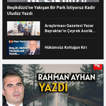
Beşikdüzü’ne Yakışan Bir Park İstiyoruz Kadir
Uludüz Yazdı
Araştırmacı Gazeteci Yazar
Bayraktar’ın Çeyrek Asırlık
Eseri Okuyucularıyla Buluştu
Hükümsüz Koltuğun Kiri