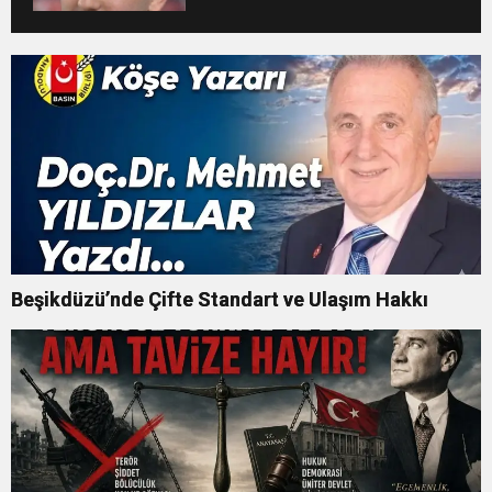
Beşikdüzü’nde Çifte Standart ve Ulaşım Hakkı