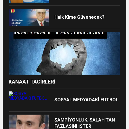
Halk Kime Güvenecek?
KANAAT TACİRLERİ
SOSYAL MEDYADAKİ FUTBOL
ŞAMPİYONLUK, SALAH’TAN
FAZLASINI İSTER