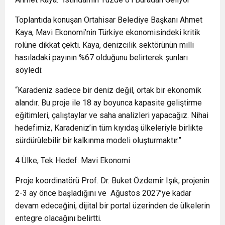
Toplantıda konuşan Ortahisar Belediye Başkanı Ahmet
Kaya, Mavi Ekonomi’nin Türkiye ekonomisindeki kritik
rolüne dikkat çekti. Kaya, denizcilik sektörünün milli
hasıladaki payının %67 olduğunu belirterek şunları
söyledi:
“Karadeniz sadece bir deniz değil, ortak bir ekonomik
alandır. Bu proje ile 18 ay boyunca kapasite geliştirme
eğitimleri, çalıştaylar ve saha analizleri yapacağız. Nihai
hedefimiz, Karadeniz’in tüm kıyıdaş ülkeleriyle birlikte
sürdürülebilir bir kalkınma modeli oluşturmaktır.”
4 Ülke, Tek Hedef: Mavi Ekonomi
Proje koordinatörü Prof. Dr. Buket Özdemir Işık, projenin
2-3 ay önce başladığını ve Ağustos 2027’ye kadar
devam edeceğini, dijital bir portal üzerinden de ülkelerin
entegre olacağını belirtti.