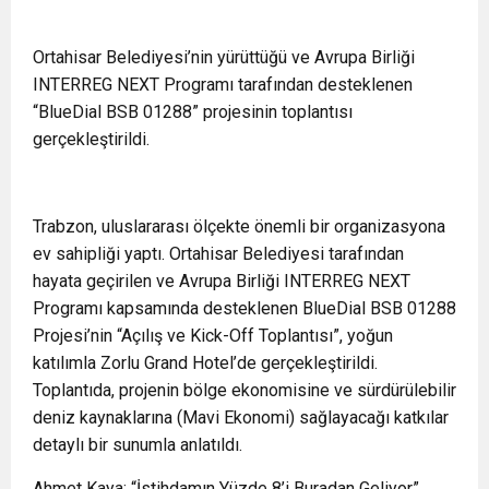
Ortahisar Belediyesi’nin yürüttüğü ve Avrupa Birliği
INTERREG NEXT Programı tarafından desteklenen
“BlueDial BSB 01288” projesinin toplantısı
gerçekleştirildi.
Trabzon, uluslararası ölçekte önemli bir organizasyona
ev sahipliği yaptı. Ortahisar Belediyesi tarafından
hayata geçirilen ve Avrupa Birliği INTERREG NEXT
Programı kapsamında desteklenen BlueDial BSB 01288
Projesi’nin “Açılış ve Kick-Off Toplantısı”, yoğun
katılımla Zorlu Grand Hotel’de gerçekleştirildi.
Toplantıda, projenin bölge ekonomisine ve sürdürülebilir
deniz kaynaklarına (Mavi Ekonomi) sağlayacağı katkılar
detaylı bir sunumla anlatıldı.
Ahmet Kaya: “İstihdamın Yüzde 8’i Buradan Geliyor”