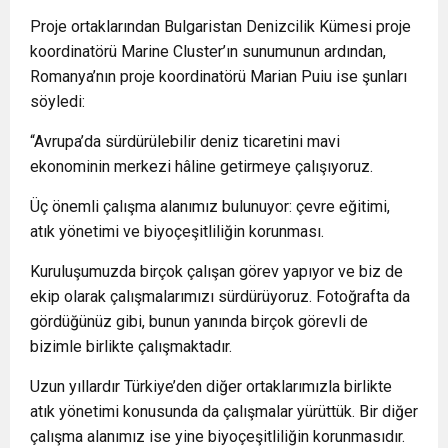
Proje ortaklarından Bulgaristan Denizcilik Kümesi proje
koordinatörü Marine Cluster’ın sunumunun ardından,
Romanya’nın proje koordinatörü Marian Puiu ise şunları
söyledi:
“Avrupa’da sürdürülebilir deniz ticaretini mavi
ekonominin merkezi hâline getirmeye çalışıyoruz.
Üç önemli çalışma alanımız bulunuyor: çevre eğitimi,
atık yönetimi ve biyoçeşitliliğin korunması.
Kuruluşumuzda birçok çalışan görev yapıyor ve biz de
ekip olarak çalışmalarımızı sürdürüyoruz. Fotoğrafta da
gördüğünüz gibi, bunun yanında birçok görevli de
bizimle birlikte çalışmaktadır.
Uzun yıllardır Türkiye’den diğer ortaklarımızla birlikte
atık yönetimi konusunda da çalışmalar yürüttük. Bir diğer
çalışma alanımız ise yine biyoçeşitliliğin korunmasıdır.