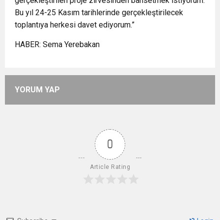
gerçekleştirilen proje zirvesinden bahsetmek istiyorum.
Bu yıl 24-25 Kasım tarihlerinde gerçekleştirilecek
toplantıya herkesi davet ediyorum.”
HABER: Sema Yerebakan
YORUM YAP
0
Article Rating