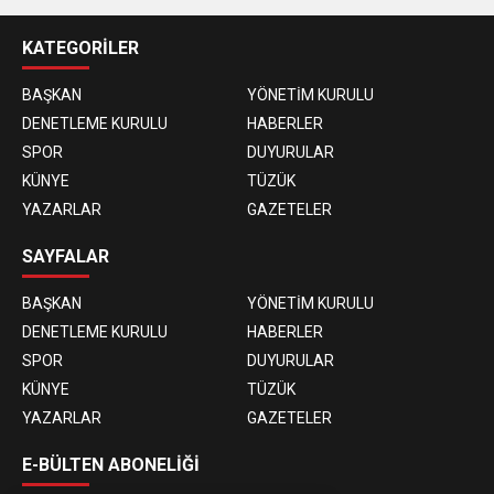
KATEGORİLER
BAŞKAN
YÖNETİM KURULU
DENETLEME KURULU
HABERLER
SPOR
DUYURULAR
KÜNYE
TÜZÜK
YAZARLAR
GAZETELER
SAYFALAR
BAŞKAN
YÖNETİM KURULU
DENETLEME KURULU
HABERLER
SPOR
DUYURULAR
KÜNYE
TÜZÜK
YAZARLAR
GAZETELER
E-BÜLTEN ABONELİĞİ