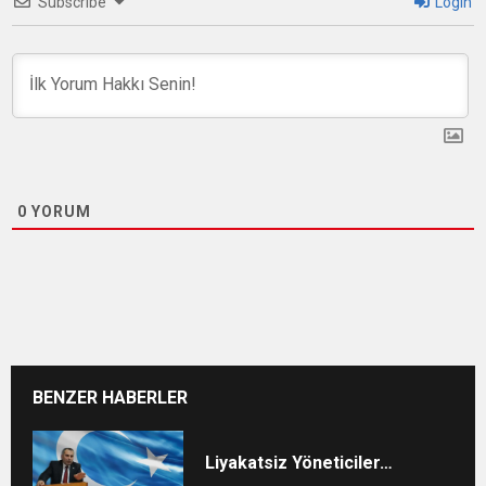
Subscribe
Login
0
YORUM
BENZER HABERLER
Liyakatsiz Yöneticiler…