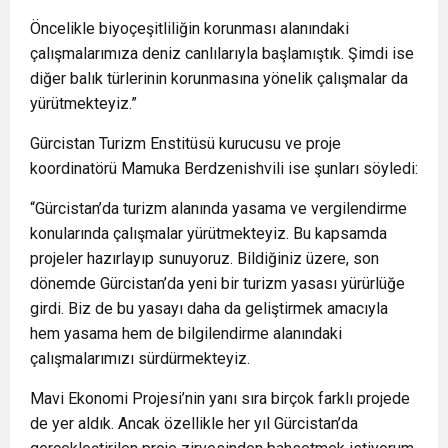
Öncelikle biyoçeşitliliğin korunması alanındaki
çalışmalarımıza deniz canlılarıyla başlamıştık. Şimdi ise
diğer balık türlerinin korunmasına yönelik çalışmalar da
yürütmekteyiz.”
Gürcistan Turizm Enstitüsü kurucusu ve proje
koordinatörü Mamuka Berdzenishvili ise şunları söyledi:
“Gürcistan’da turizm alanında yasama ve vergilendirme
konularında çalışmalar yürütmekteyiz. Bu kapsamda
projeler hazırlayıp sunuyoruz. Bildiğiniz üzere, son
dönemde Gürcistan’da yeni bir turizm yasası yürürlüğe
girdi. Biz de bu yasayı daha da geliştirmek amacıyla
hem yasama hem de bilgilendirme alanındaki
çalışmalarımızı sürdürmekteyiz.
Mavi Ekonomi Projesi’nin yanı sıra birçok farklı projede
de yer aldık. Ancak özellikle her yıl Gürcistan’da