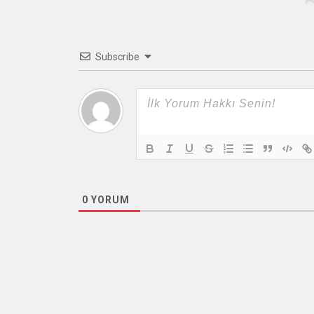
Subscribe
0
YORUM