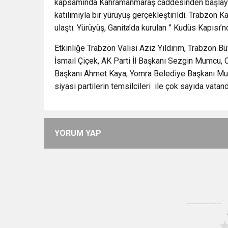
kapsamında Kahramanmaraş caddesinden başlayan b
katılımıyla bir yürüyüş gerçekleştirildi. Trabzon 
ulaştı. Yürüyüş, Ganita’da kurulan ” Kudüs Kapısı’
Etkinliğe Trabzon Valisi Aziz Yıldırım, Trabzon 
İsmail Çiçek, AK Parti İl Başkanı Sezgin Mumcu, 
Başkanı Ahmet Kaya, Yomra Belediye Başkanı Must
siyasi partilerin temsilcileri ile çok sayıda vatand
YORUM YAP