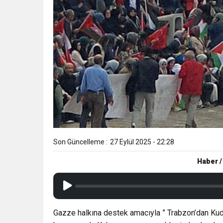
Son Güncelleme :
27 Eylül 2025 - 22:28
Haber /
Gazze halkına destek amacıyla ” Trabzon’dan Ku